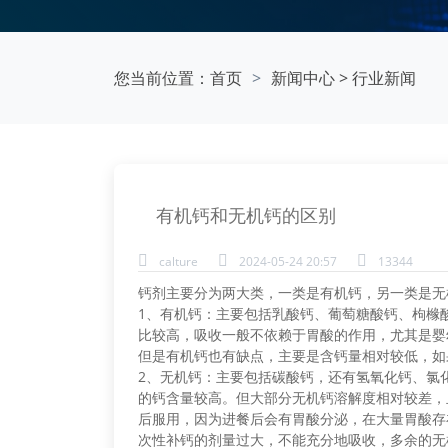
您当前位置：
首页
新闻中心
>
行业新闻
有机钙和无机钙的区别
calture
2024-05-24 20:57
13344
钙剂主要分为两大类，一类是有机钙，另一类是无
1、有机钙：主要包括乳酸钙、葡萄糖酸钙、枸橼
比较高，吸收一般不依赖于胃酸的作用，尤其是婴
但是有机钙也有缺点，主要是含钙量相对较低，如
2、无机钙：主要包括碳酸钙，还有氢氧化钙、氯
的钙含量较高。但大部分无机钙溶解度相对较差，
后服用，因为进餐后会有胃酸分泌，在大量胃酸存
次性补钙的剂量过大，不能充分地吸收，多余的无