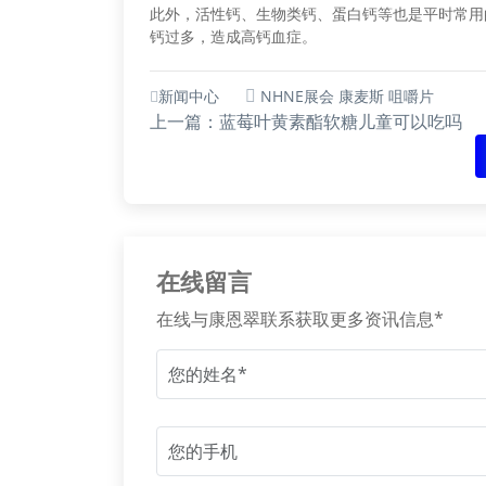
此外，活性钙、生物类钙、蛋白钙等也是平时常用
钙过多，造成高钙血症。
新闻中心
NHNE展会
康麦斯
咀嚼片
上一篇：蓝莓叶黄素酯软糖儿童可以吃吗
在线留言
在线与康恩翠联系获取更多资讯信息*