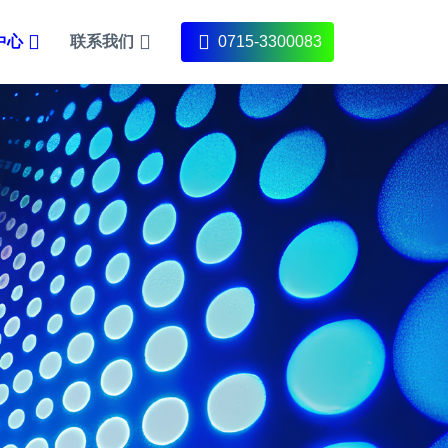
中心
联系我们
0715-3300083