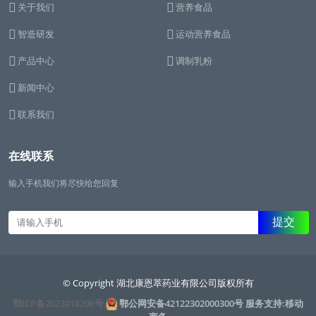
关于我们
营养食品
智造研发
运动营养食品
产品中心
调制乳粉
新闻中心
联系我们
在线联系
输入手机我们将尽快给您回复
© Copyright 湖北康恩萃药业有限公司版权所有
鄂ICP备2023018296号
鄂公网安备42122302000300号
服务支持:移动