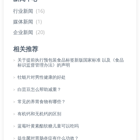
行业新闻
(16)
媒体新闻
(1)
企业新闻
(20)
相关推荐
>
关于提前执行预包装食品标签新版国家标准 以及《食品
标识监督管理办法》的声明
>
牡蛎片对男性健康的好处
>
白芸豆怎么帮助减重？
>
常见的养胃食物有哪些？
>
有机钙和无机钙的区别
>
蓝莓叶黄素酯软糖儿童可以吃吗
>
益生菌对胃肠炎症有什么功效？