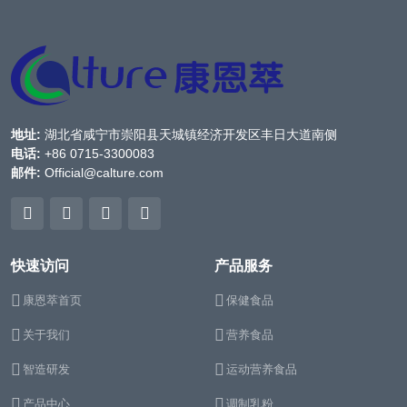
地址:
湖北省咸宁市崇阳县天城镇经济开发区丰日大道南侧
电话:
+86 0715-3300083
邮件:
Official@calture.com
快速访问
产品服务
康恩萃首页
保健食品
关于我们
营养食品
智造研发
运动营养食品
产品中心
调制乳粉