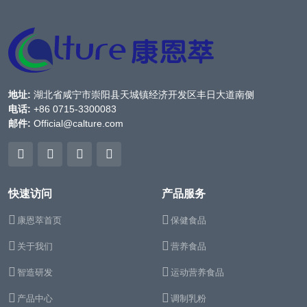
地址:
湖北省咸宁市崇阳县天城镇经济开发区丰日大道南侧
电话:
+86 0715-3300083
邮件:
Official@calture.com
快速访问
产品服务
康恩萃首页
保健食品
关于我们
营养食品
智造研发
运动营养食品
产品中心
调制乳粉