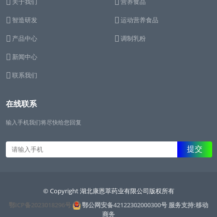
关于我们
营养食品
智造研发
运动营养食品
产品中心
调制乳粉
新闻中心
联系我们
在线联系
输入手机我们将尽快给您回复
© Copyright 湖北康恩萃药业有限公司版权所有
鄂ICP备2023018296号
鄂公网安备42122302000300号
服务支持:移动
商务