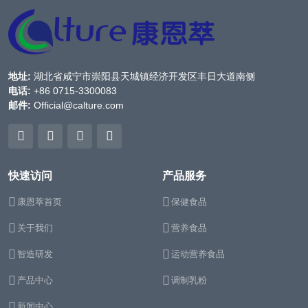
地址:
湖北省咸宁市崇阳县天城镇经济开发区丰日大道南侧
电话:
+86 0715-3300083
邮件:
Official@calture.com
快速访问
产品服务
康恩萃首页
保健食品
关于我们
营养食品
智造研发
运动营养食品
产品中心
调制乳粉
新闻中心