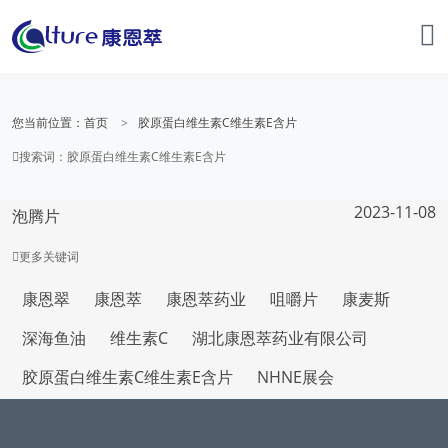
您当前位置：
首页
胶原蛋白维生素C维生素E含片
搜索词
：胶原蛋白维生素C维生素E含片
2023-11-08
泡腾片
更多
关键词
康恩翠
康恩萃
康恩萃药业
咀嚼片
康麦斯
深海鱼油
维生素C
湖北康恩萃药业有限公司
胶原蛋白维生素C维生素E含片
NHNE展会