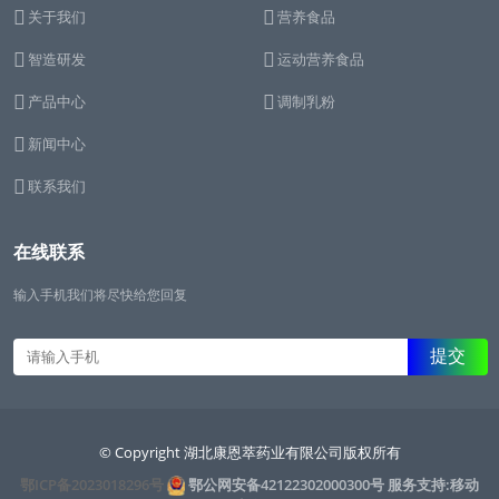
关于我们
营养食品
智造研发
运动营养食品
产品中心
调制乳粉
新闻中心
联系我们
在线联系
输入手机我们将尽快给您回复
© Copyright 湖北康恩萃药业有限公司版权所有
鄂ICP备2023018296号
鄂公网安备42122302000300号
服务支持:移动