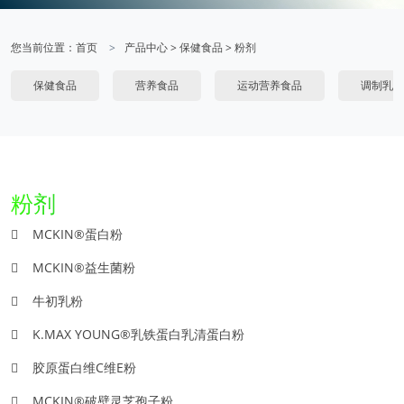
您当前位置：
首页
产品中心
>
保健食品
>
粉剂
保健食品
营养食品
运动营养食品
调制乳粉
粉剂
MCKIN®蛋白粉
MCKIN®益生菌粉
牛初乳粉
K.MAX YOUNG®乳铁蛋白乳清蛋白粉
胶原蛋白维C维E粉
MCKIN®破壁灵芝孢子粉