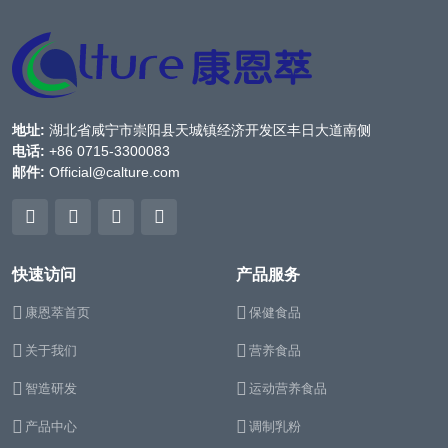
地址:
湖北省咸宁市崇阳县天城镇经济开发区丰日大道南侧
电话:
+86 0715-3300083
邮件:
Official@calture.com
快速访问
产品服务
康恩萃首页
保健食品
关于我们
营养食品
智造研发
运动营养食品
产品中心
调制乳粉