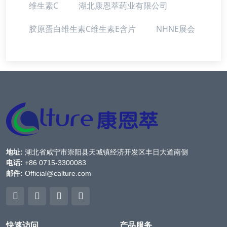
维生素C
湖北康恩萃药业有限公司
胶原蛋白维生素C维生素E含片
NHNE展会
地址:
湖北省咸宁市崇阳县天城镇经济开发区丰日大道南侧
电话:
+86 0715-3300083
邮件:
Official@calture.com
快速访问
产品服务