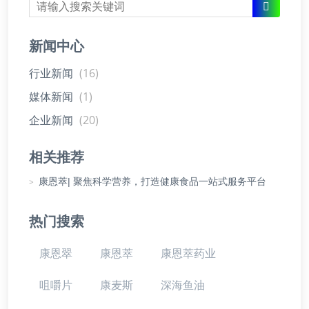
新闻中心
行业新闻
(16)
媒体新闻
(1)
企业新闻
(20)
相关推荐
>
康恩萃| 聚焦科学营养，打造健康食品一站式服务平台
热门搜索
康恩翠
康恩萃
康恩萃药业
咀嚼片
康麦斯
深海鱼油