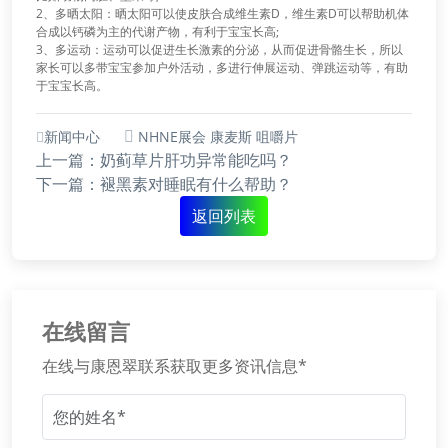
2、多晒太阳：晒太阳可以使皮肤合成维生素D，维生素D可以帮助机体
合成以钙磷为主的代谢产物，有利于宝宝长高;
3、多运动：运动可以促进生长激素的分泌，从而促进骨骼生长，所以
家长可以多带宝宝参加户外活动，多进行伸展运动、弹跳运动等，有助
于宝宝长高。
新闻中心
NHNE展会
康麦斯
咀嚼片
上一篇：奶蓟草片肝功异常能吃吗？
下一篇：褪黑素对睡眠有什么帮助？
返回列表
在线留言
在线与康恩翠联系获取更多资讯信息*