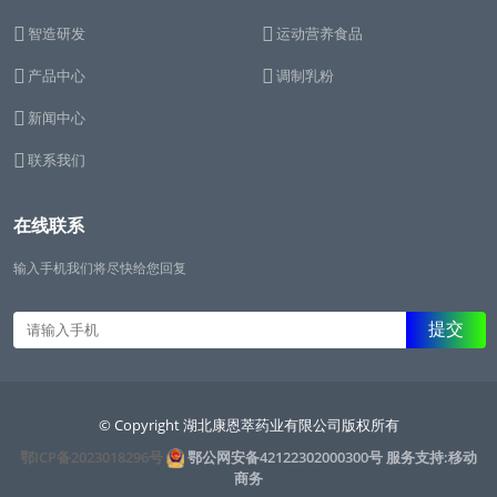
智造研发
运动营养食品
产品中心
调制乳粉
新闻中心
联系我们
在线联系
输入手机我们将尽快给您回复
© Copyright 湖北康恩萃药业有限公司版权所有
鄂ICP备2023018296号
鄂公网安备42122302000300号
服务支持:移动
商务