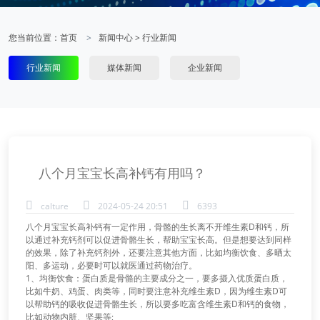
您当前位置：
首页
新闻中心
>
行业新闻
行业新闻
媒体新闻
企业新闻
八个月宝宝长高补钙有用吗？
calture
2024-05-24 20:51
6393
八个月宝宝长高补钙有一定作用，骨骼的生长离不开维生素D和钙，所
以通过补充钙剂可以促进骨骼生长，帮助宝宝长高。但是想要达到同样
的效果，除了补充钙剂外，还要注意其他方面，比如均衡饮食、多晒太
阳、多运动，必要时可以就医通过药物治疗。
1、均衡饮食：蛋白质是骨骼的主要成分之一，要多摄入优质蛋白质，
比如牛奶、鸡蛋、肉类等，同时要注意补充维生素D，因为维生素D可
以帮助钙的吸收促进骨骼生长，所以要多吃富含维生素D和钙的食物，
比如动物内脏、坚果等;