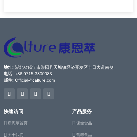
地址:
湖北省咸宁市崇阳县天城镇经济开发区丰日大道南侧
电话:
+86 0715-3300083
邮件:
Official@calture.com
快速访问
产品服务
康恩萃首页
保健食品
关于我们
营养食品