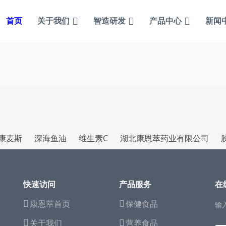
首页
关于我们
智造研发
产品中心
新闻
康麦斯
深海鱼油
维生素C
湖北康恩萃药业有限公司
快速访问
产品服务
在
康恩萃首页
保健食品
输
关于我们
营养食品