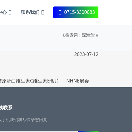
中心
联系我们
0715-3300083
搜索词
：深海鱼油
2023-07-12
胶原蛋白维生素C维生素E含片
NHNE展会
线联系
入手机我们将尽快给您回复