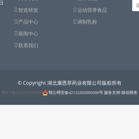
日
智造研发
运动营养食品
产品中心
调制乳粉
新闻中心
联系我们
© Copyright 湖北康恩萃药业有限公司版权所有
鄂ICP备2023018296号
鄂公网安备42122302000300号
服务支持:移动商务