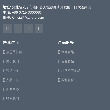
地址:
湖北省咸宁市崇阳县天城镇经济开发区丰日大道南侧
电话:
+86 0715-3300083
邮件:
Official@calture.com
快速访问
产品服务
康恩萃首页
保健食品
关于我们
营养食品
智造研发
运动营养食品
产品中心
调制乳粉
新闻中心
联系我们