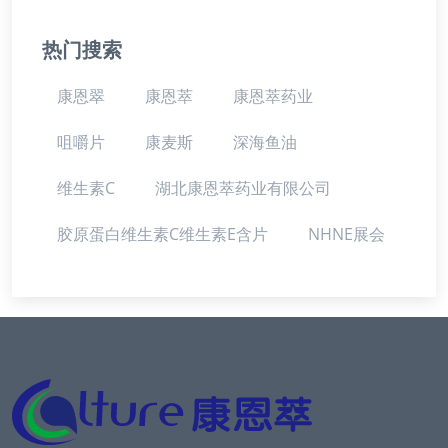
热门搜索
康恩翠
康恩萃
康恩萃药业
咀嚼片
康麦斯
深海鱼油
维生素C
湖北康恩萃药业有限公司
胶原蛋白维生素C维生素E含片
NHNE展会