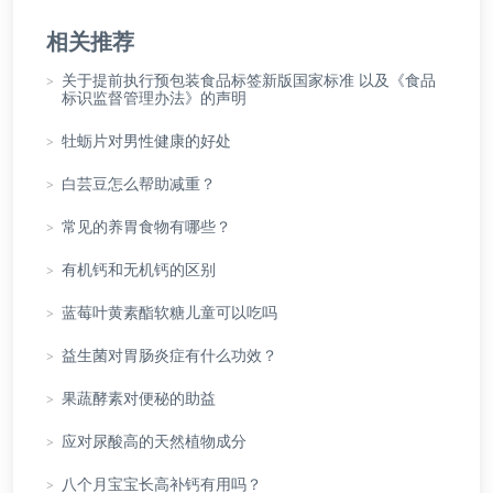
相关推荐
>
关于提前执行预包装食品标签新版国家标准 以及《食品
标识监督管理办法》的声明
>
牡蛎片对男性健康的好处
>
白芸豆怎么帮助减重？
>
常见的养胃食物有哪些？
>
有机钙和无机钙的区别
>
蓝莓叶黄素酯软糖儿童可以吃吗
>
益生菌对胃肠炎症有什么功效？
>
果蔬酵素对便秘的助益
>
应对尿酸高的天然植物成分
>
八个月宝宝长高补钙有用吗？