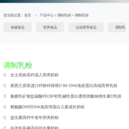
您当前位置：
首页
产品中心
>
调制乳粉
>
调制乳粉
保健食品
营养食品
运动营养食品
调制乳粉
调制乳粉
女士高铁高钙成人营养奶粉
新西兰原装进口钙铁锌镁维D B6 DHA免疫蛋白高端营养乳粉
氨糖乳矿物盐碳酸钙CBP初乳碱性蛋白透明质酸钠维生素D乳粉
赖氨酸DK钙DHA免疫球蛋白儿童成长奶粉
益生菌高钙中老年营养奶粉
中老年富硒高钙益生菌奶粉