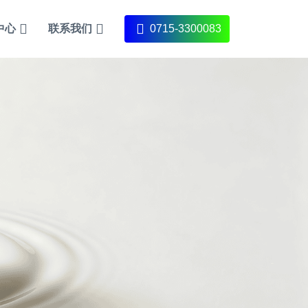
中心
联系我们
0715-3300083