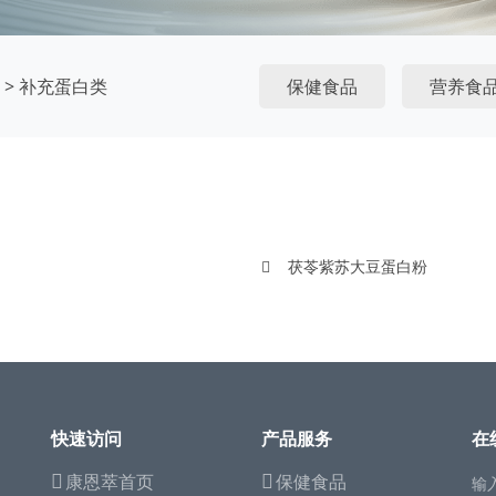
>
补充蛋白类
保健食品
营养食
茯苓紫苏大豆蛋白粉
快速访问
产品服务
在
康恩萃首页
保健食品
输