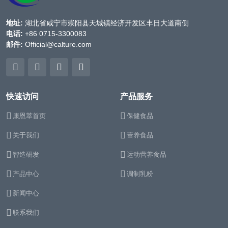
地址:
湖北省咸宁市崇阳县天城镇经济开发区丰日大道南侧
电话:
+86 0715-3300083
邮件:
Official@calture.com
快速访问
产品服务
康恩萃首页
保健食品
关于我们
营养食品
智造研发
运动营养食品
产品中心
调制乳粉
新闻中心
联系我们