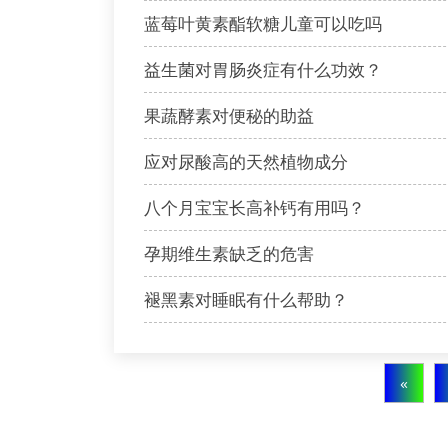
蓝莓叶黄素酯软糖儿童可以吃吗
益生菌对胃肠炎症有什么功效？
果蔬酵素对便秘的助益
应对尿酸高的天然植物成分
八个月宝宝长高补钙有用吗？
孕期维生素缺乏的危害
褪黑素对睡眠有什么帮助？
«