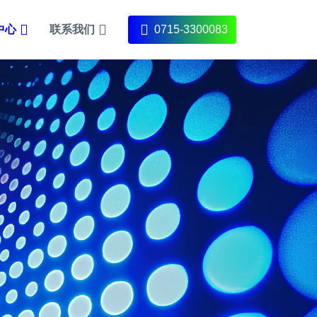
中心
联系我们
0715-3300083