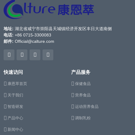
地址:
湖北省咸宁市崇阳县天城镇经济开发区丰日大道南侧
电话:
+86 0715-3300083
邮件:
Official@calture.com
快速访问
产品服务
康恩萃首页
保健食品
关于我们
营养食品
智造研发
运动营养食品
产品中心
调制乳粉
新闻中心