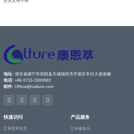
壁灵芝孢子粉
地址:
湖北省咸宁市崇阳县天城镇经济开发区丰日大道南侧
电话:
+86 0715-3300083
邮件:
Official@calture.com
快速访问
产品服务
康恩萃首页
保健食品