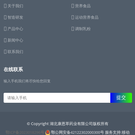
关于我们
营养食品
智造研发
运动营养食品
产品中心
调制乳粉
新闻中心
联系我们
在线联系
输入手机我们将尽快给您回复
© Copyright 湖北康恩萃药业有限公司版权所有
鄂ICP备2023018296号
鄂公网安备42122302000300号
服务支持:移动