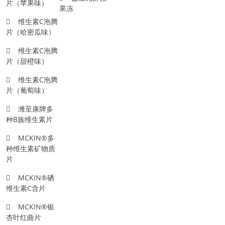
片（苹果味）
果冻
维生素C泡腾
片（哈密瓜味）
维生素C泡腾
片（甜橙味）
维生素C泡腾
片（葡萄味）
潍至康牌多
种B族维生素片
MCKIN®多
种维生素矿物质
片
MCKIN®硒
维生素C含片
MCKIN®银
杏叶红曲片